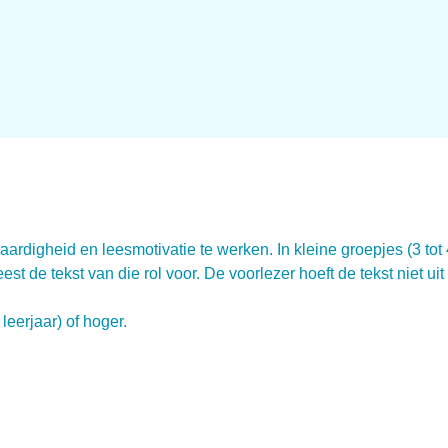
ardigheid en leesmotivatie te werken. In kleine groepjes (3 to
eest de tekst van die rol voor. De voorlezer hoeft de tekst niet ui
eerjaar) of hoger.