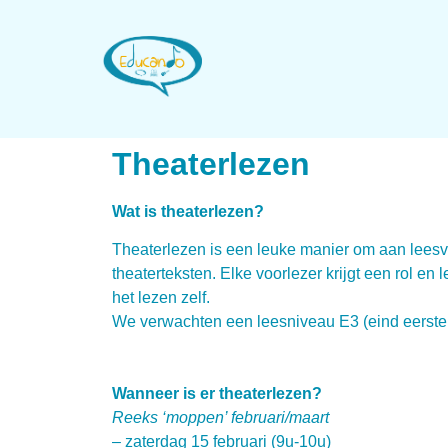
Theaterlezen
Wat is theaterlezen?
Theaterlezen is een leuke manier om aan leesva
theaterteksten. Elke voorlezer krijgt een rol en l
het lezen zelf.
We verwachten een leesniveau E3 (eind eerste l
Wanneer is er theaterlezen?
Reeks ‘moppen’ februari/maart
– zaterdag 15 februari (9u-10u)