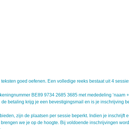
de teksten goed oefenen. Een volledige reeks bestaat uit 4 sessi
op rekeningnummer BE89 9734 2685 3685 met mededeling ‘naam + t
 de betaling krijg je een bevestigingsmail en is je inschrijving 
den, zijn de plaatsen per sessie beperkt. Indien je inschrijft e
mt, brengen we je op de hoogte. Bij voldoende inschrijvingen wo