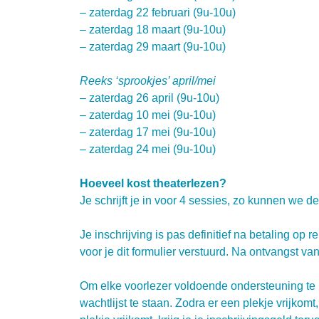
– zaterdag 22 februari (9u-10u)
– zaterdag 18 maart (9u-10u)
– zaterdag 29 maart (9u-10u)
Reeks ‘sprookjes’ april/mei
– zaterdag 26 april (9u-10u)
– zaterdag 10 mei (9u-10u)
– zaterdag 17 mei (9u-10u)
– zaterdag 24 mei (9u-10u)
Hoeveel kost theaterlezen?
Je schrijft je in voor 4 sessies, zo kunnen we 
Je inschrijving is pas definitief na betaling 
voor je dit formulier verstuurd. Na ontvangst van
Om elke voorlezer voldoende ondersteuning te bie
wachtlijst te staan. Zodra er een plekje vrijko