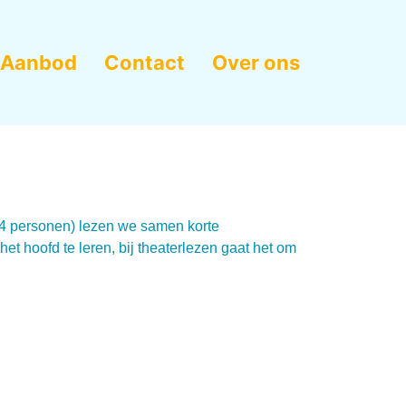
Aanbod
Contact
Over ons
t 4 personen) lezen we samen korte
t het hoofd te leren, bij theaterlezen gaat het om