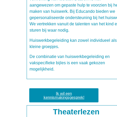
aangewezen om gepaste hulp te voorzien bij h
maken van huiswerk. Bij Educando bieden we
gepersonaliseerde ondersteuning bij het huisw
We vertrekken vanuit de talenten van het kind 
sturen bij waar nodig.
Huiswerkbegeleiding kan zowel individueel als
kleine groepjes.
De combinatie van huiswerkbegeleiding en
vakspecifieke bijles is een vaak gekozen
mogelijkheid.
Ik wil een
kennismakingsgesprek!
Theaterlezen