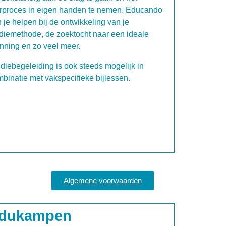
rproces in eigen handen te nemen. Educando
 je helpen bij de ontwikkeling van je
diemethode, de zoektocht naar een ideale
nning en zo veel meer.
diebegeleiding is ook steeds mogelijk in
binatie met vakspecifieke bijlessen.
Algemene voorwaarden
dukampen