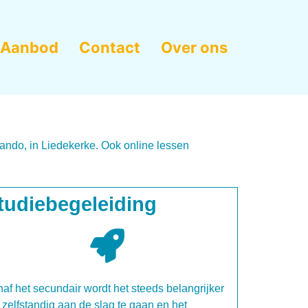
Aanbod
Contact
Over ons
ando, in Liedekerke. Ook online lessen
tudiebegeleiding
af het secundair wordt het steeds belangrijker
zelfstandig aan de slag te gaan en het