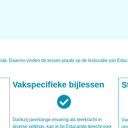
pak. Daarom vinden de lessen plaats op de leslocatie van Educ
Vakspecifieke bijlessen
S
Dankzij jarenlange ervaring als leerkracht in
Van
diverse settings, kan je bij Educando terecht voor
om 