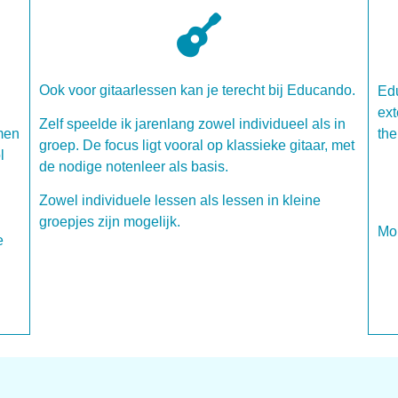
Ook voor gitaarlessen kan je terecht bij Educando.
Ed
ext
Zelf speelde ik jarenlang zowel individueel als in
amen
the
groep. De focus ligt vooral op klassieke gitaar, met
l
de nodige notenleer als basis.
Zowel individuele lessen als lessen in kleine
groepjes zijn mogelijk.
Mo
e