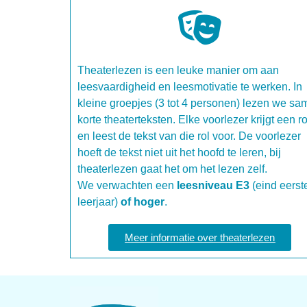
Theaterlezen is een leuke manier om aan
leesvaardigheid en leesmotivatie te werken. In
kleine groepjes (3 tot 4 personen) lezen we s
korte theaterteksten. Elke voorlezer krijgt een ro
en leest de tekst van die rol voor. De voorlezer
hoeft de tekst niet uit het hoofd te leren, bij
theaterlezen gaat het om het lezen zelf.
We verwachten een
leesniveau E3
(eind eerst
leerjaar)
of hoger
.
Meer informatie over theaterlezen