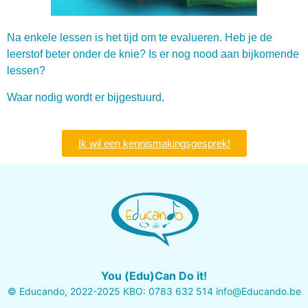
Na enkele lessen is het tijd om te evalueren. Heb je de
leerstof beter onder de knie? Is er nog nood aan bijkomende
lessen?
Waar nodig wordt er bijgestuurd.
Ik wil een kennismakingsgesprek!
You (Edu)Can Do it!
© Educando, 2022-2025 KBO: 0783 632 514 info@Educando.be